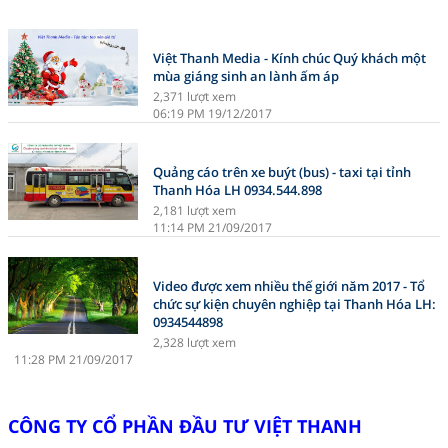
Việt Thanh Media - Kính chúc Quý khách một
mùa giáng sinh an lành ấm áp
2,371 lượt xem
06:19 PM 19/12/2017
Quảng cáo trên xe buýt (bus) - taxi tại tỉnh
Thanh Hóa LH 0934.544.898
2,181 lượt xem
11:14 PM 21/09/2017
Video được xem nhiều thế giới năm 2017 - Tổ
chức sự kiện chuyên nghiệp tại Thanh Hóa LH:
0934544898
2,328 lượt xem
11:28 PM 21/09/2017
CÔNG TY CỔ PHẦN ĐẦU TƯ VIỆT THANH