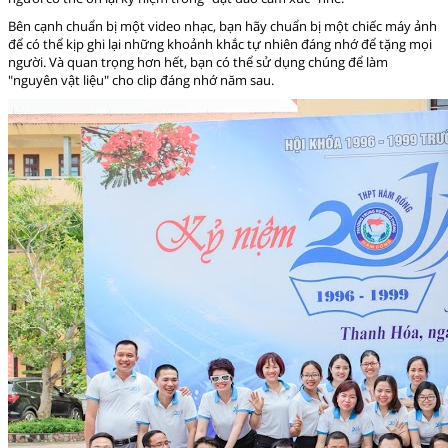
Bên cạnh chuẩn bị một video nhạc, bạn hãy chuẩn bị một chiếc máy ảnh
để có thể kịp ghi lại những khoảnh khắc tự nhiên đáng nhớ để tặng mọi
người. Và quan trọng hơn hết, bạn có thể sử dụng chúng để làm
"nguyên vật liệu" cho clip đáng nhớ năm sau.