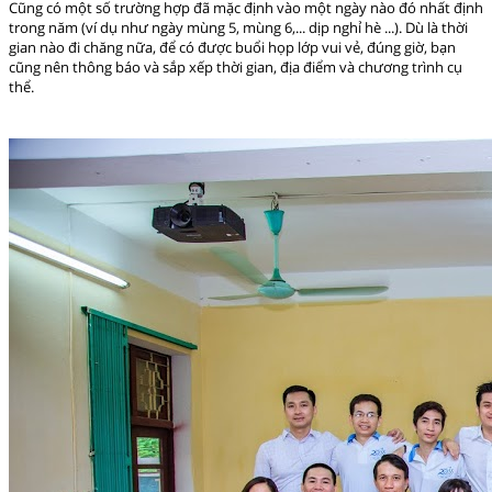
Cũng có một số trường hợp đã mặc định vào một ngày nào đó nhất định
trong năm (ví dụ như ngày mùng 5, mùng 6,... dịp nghỉ hè ...). Dù là thời
gian nào đi chăng nữa, để có được buổi họp lớp vui vẻ, đúng giờ, bạn
cũng nên thông báo và sắp xếp thời gian, địa điểm và chương trình cụ
thể.