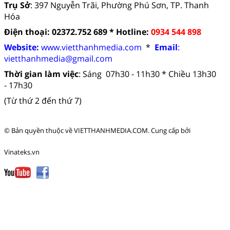
Trụ Sở
: 397 Nguyễn Trãi, Phường Phú Sơn, TP. Thanh
Hóa
Điện thoại: 02372.752 689 *
Hotline:
0934 544 898
Website:
www.vietthanhmedia.com
*
Email
:
vietthanhmedia
@gmail.com
Thời gian làm việc
:
Sáng 07h30 - 11h30 *
Chiều 13h30
- 17h30
(Từ thứ 2 đến thứ 7)
© Bản quyền thuộc về
VIETTHANHMEDIA.COM
.
Cung cấp bởi
Vinateks.vn