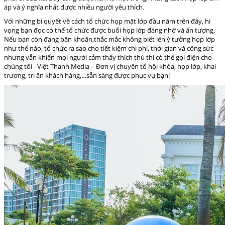
áp và ý nghĩa nhất được nhiều người yêu thích.
Với những bí quyết về cách tổ chức họp mặt lớp đầu năm trên đây, hi
vọng bạn đọc có thể tổ chức được buổi họp lớp đáng nhớ và ấn tượng.
Nếu bạn còn đang băn khoăn,thắc mắc không biết lên ý tưởng họp lớp
như thế nào, tổ chức ra sao cho tiết kiệm chi phí, thời gian và công sức
nhưng vẫn khiến mọi người cảm thấy thích thú thì có thể gọi điện cho
chúng tôi - Việt Thanh Media – Đơn vị chuyên tổ hội khóa, họp lớp, khai
trương, tri ân khách hàng,…sẵn sàng được phục vụ bạn!