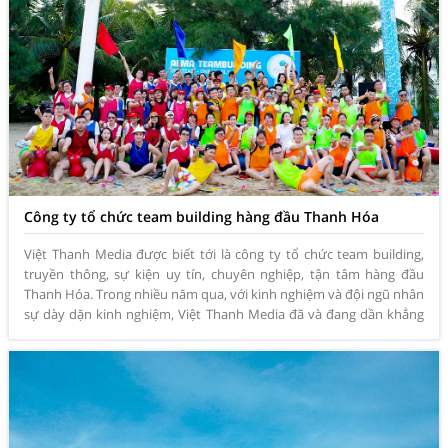
Công ty tổ chức team building hàng đầu Thanh Hóa
Việt Thanh Media được biết tới là công ty tổ chức team building,
truyền thông, sự kiện uy tín, chuyên nghiệp, tận tâm hàng đầu
Thanh Hóa. Trong nhiều năm qua, với kinh nghiệm và đội ngũ nhân
sự dày dặn kinh nghiệm, Việt Thanh Media đã và đang dần khẳng
đị