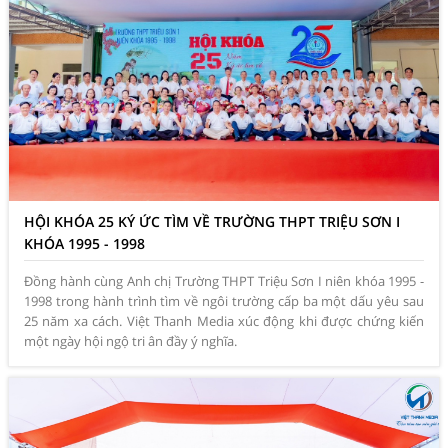
HỘI KHÓA 25 KÝ ỨC TÌM VỀ TRƯỜNG THPT TRIỆU SƠN I
KHÓA 1995 - 1998
Đồng hành cùng Anh chị Trường THPT Triệu Sơn I niên khóa 1995 -
1998 trong hành trình tìm về ngôi trường cấp ba một dấu yêu sau
25 năm xa cách. Việt Thanh Media xúc động khi được chứng kiến
một ngày hội ngộ tri ân đầy ý nghĩa.