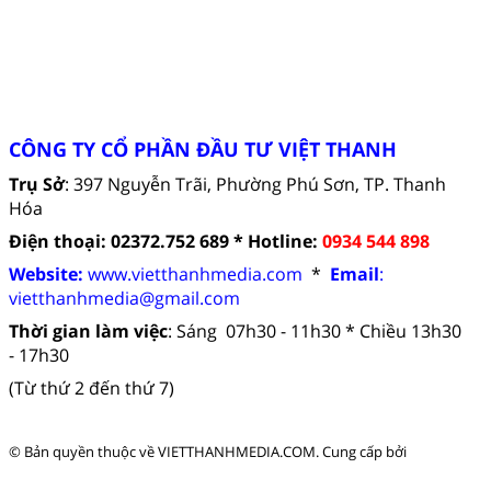
CÔNG TY CỔ PHẦN ĐẦU TƯ VIỆT THANH
Trụ Sở
: 397 Nguyễn Trãi, Phường Phú Sơn, TP. Thanh
Hóa
Điện thoại: 02372.752 689 *
Hotline:
0934 544 898
Website:
www.vietthanhmedia.com
*
Email
:
vietthanhmedia
@gmail.com
Thời gian làm việc
:
Sáng 07h30 - 11h30 *
Chiều 13h30
- 17h30
(Từ thứ 2 đến thứ 7)
© Bản quyền thuộc về
VIETTHANHMEDIA.COM
.
Cung cấp bởi