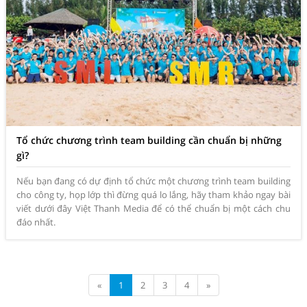
Tổ chức chương trình team building cần chuẩn bị những
gì?
Nếu bạn đang có dự định tổ chức một chương trình team building
cho công ty, họp lớp thì đừng quá lo lắng, hãy tham khảo ngay bài
viết dưới đây Việt Thanh Media để có thể chuẩn bị một cách chu
đáo nhất.
«
1
2
3
4
»