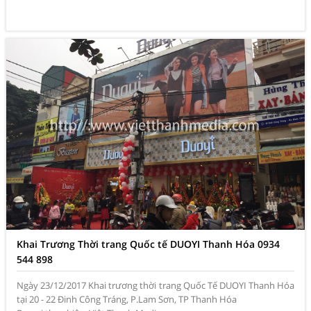
Khai Trương Thời trang Quốc tế DUOYI Thanh Hóa 0934
544 898
Ngày 23/12/2017 Khai trương thời trang Quốc Tế DUOYI Thanh Hóa
tại 20 - 22 Đinh Công Tráng, P.Lam Sơn, TP Thanh Hóa