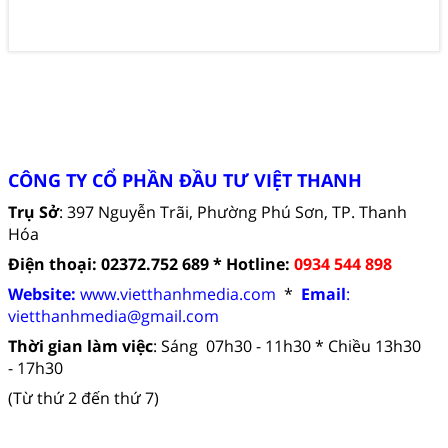
CÔNG TY CỔ PHẦN ĐẦU TƯ VIỆT THANH
Trụ Sở
: 397 Nguyễn Trãi, Phường Phú Sơn, TP. Thanh
Hóa
Điện thoại: 02372.752 689 *
Hotline:
0934 544 898
Website:
www.vietthanhmedia.com
*
Email
:
vietthanhmedia
@gmail.com
Thời gian làm việc
:
Sáng 07h30 - 11h30 *
Chiều 13h30
- 17h30
(Từ thứ 2 đến thứ 7)