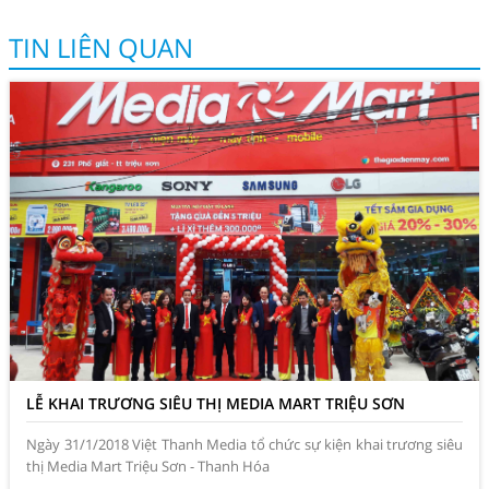
TIN LIÊN QUAN
LỄ KHAI TRƯƠNG SIÊU THỊ MEDIA MART TRIỆU SƠN
Ngày 31/1/2018 Việt Thanh Media tổ chức sự kiện khai trương siêu
thị Media Mart Triệu Sơn - Thanh Hóa