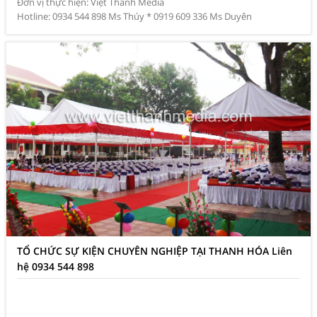
Đơn vị thực hiện: Việt Thanh Media
Hotline: 0934 544 898 Ms Thúy * 0919 609 336 Ms Duyên
TỔ CHỨC SỰ KIỆN CHUYÊN NGHIỆP TẠI THANH HÓA Liên
hệ 0934 544 898