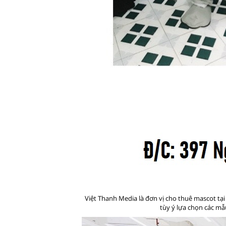
Việt Thanh Media là đơn vị cho thuê mascot tạ
tùy ý lựa chọn các mẫ