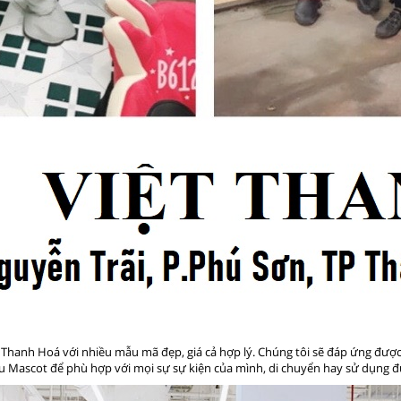
i Thanh Hoá với nhiều mẫu mã đẹp, giá cả hợp lý. Chúng tôi sẽ đáp ứng đượ
u Mascot để phù hợp với mọi sự sự kiện của mình, di chuyển hay sử dụng đư