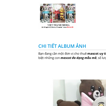
CHI TIẾT ALBUM ẢNH
Bạn đang cần một đơn vị cho thuê
mascot uy t
biệt những con
mascot đa dạng mẫu mã
, số l