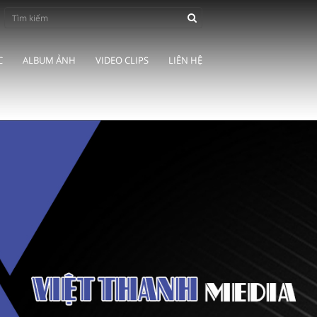
C
ALBUM ẢNH
VIDEO CLIPS
LIÊN HỆ