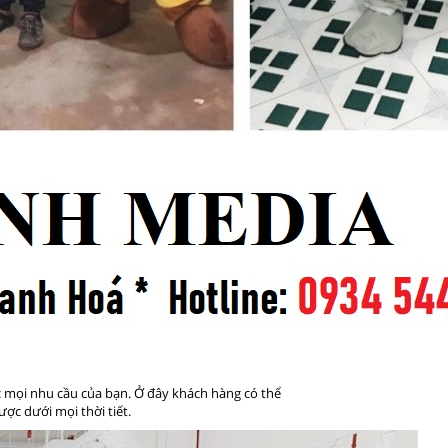
c mọi nhu cầu của bạn. Ở đây khách hàng có thể
ợc dưới mọi thời tiết.