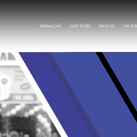
TRANG CHỦ
GIỚI THIỆU
DỊCH VỤ
TIN TỨ