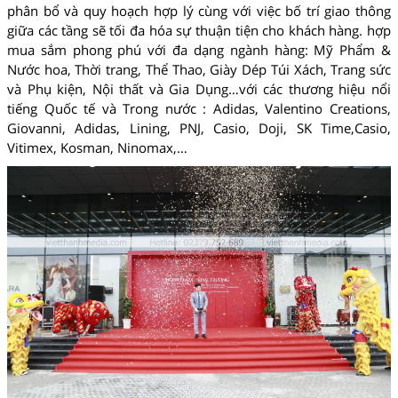
phân bổ và quy hoạch hợp lý cùng với việc bố trí giao thông
giữa các tầng sẽ tối đa hóa sự thuận tiện cho khách hàng. hợp
mua sắm phong phú với đa dạng ngành hàng: Mỹ Phẩm &
Nước hoa, Thời trang, Thể Thao, Giày Dép Túi Xách, Trang sức
và Phụ kiện, Nội thất và Gia Dụng…với các thương hiệu nổi
tiếng Quốc tế và Trong nước : Adidas, Valentino Creations,
Giovanni, Adidas, Lining, PNJ, Casio, Doji, SK Time,Casio,
Vitimex, Kosman, Ninomax,…