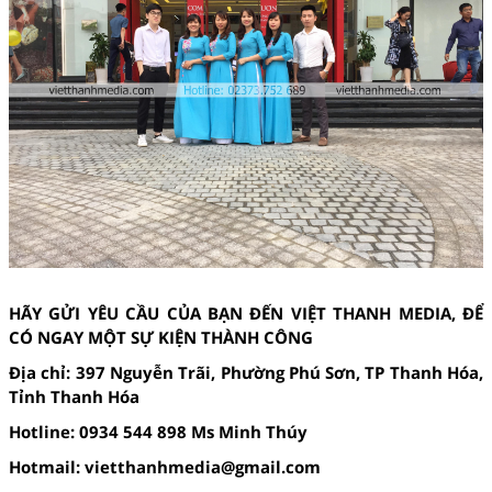
HÃY GỬI YÊU CẦU CỦA BẠN ĐẾN VIỆT THANH MEDIA, ĐỂ
CÓ NGAY MỘT SỰ KIỆN THÀNH CÔNG
Địa chỉ: 397 Nguyễn Trãi, Phường Phú Sơn, TP Thanh Hóa,
Tỉnh Thanh Hóa
Hotline: 0934 544 898 Ms Minh Thúy
Hotmail:
vietthanhmedia@gmail.com