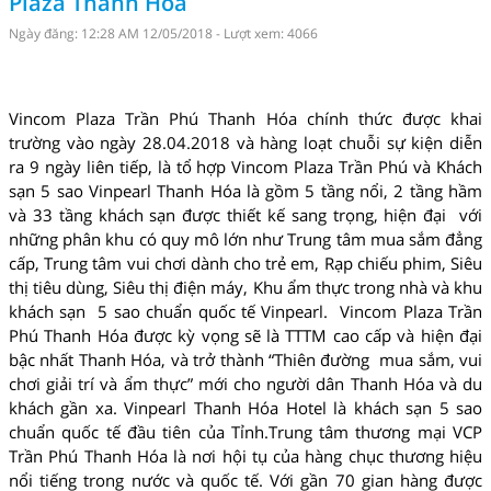
Plaza Thanh Hóa
Ngày đăng: 12:28 AM 12/05/2018 - Lượt xem: 4066
Vincom Plaza Trần Phú Thanh Hóa chính thức được khai
trường vào ngày 28.04.2018 và hàng loạt chuỗi sự kiện diễn
ra 9 ngày liên tiếp, là tổ hợp Vincom Plaza Trần Phú và Khách
sạn 5 sao Vinpearl Thanh Hóa là gồm 5 tầng nổi, 2 tầng hầm
và 33 tầng khách sạn được thiết kế sang trọng, hiện đại với
những phân khu có quy mô lớn như Trung tâm mua sắm đẳng
cấp, Trung tâm vui chơi dành cho trẻ em, Rạp chiếu phim, Siêu
thị tiêu dùng, Siêu thị điện máy, Khu ẩm thực trong nhà và khu
khách sạn 5 sao chuẩn quốc tế Vinpearl. Vincom Plaza Trần
Phú Thanh Hóa được kỳ vọng sẽ là TTTM cao cấp và hiện đại
bậc nhất Thanh Hóa, và trở thành “Thiên đường mua sắm, vui
chơi giải trí và ẩm thực” mới cho người dân Thanh Hóa và du
khách gần xa. Vinpearl Thanh Hóa Hotel là khách sạn 5 sao
chuẩn quốc tế đầu tiên của Tỉnh.Trung tâm thương mại VCP
Trần Phú Thanh Hóa là nơi hội tụ của hàng chục thương hiệu
nổi tiếng trong nước và quốc tế. Với gần 70 gian hàng được