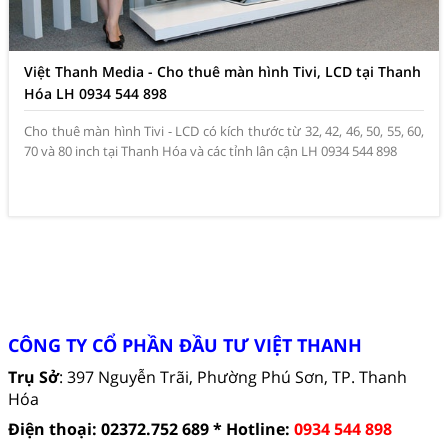
Việt Thanh Media - Cho thuê màn hình Tivi, LCD tại Thanh
Hóa LH 0934 544 898
Cho thuê màn hình Tivi - LCD có kích thước từ 32, 42, 46, 50, 55, 60,
70 và 80 inch tại Thanh Hóa và các tỉnh lân cận LH 0934 544 898
CÔNG TY CỔ PHẦN ĐẦU TƯ VIỆT THANH
Trụ Sở
: 397 Nguyễn Trãi, Phường Phú Sơn, TP. Thanh
Hóa
Điện thoại: 02372.752 689 *
Hotline:
0934 544 898