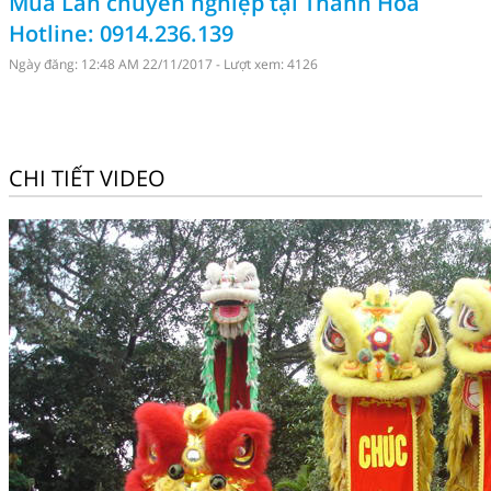
Múa Lân chuyên nghiệp tại Thanh Hóa
Hotline: 0914.236.139
Ngày đăng: 12:48 AM 22/11/2017 - Lượt xem: 4126
CHI TIẾT VIDEO