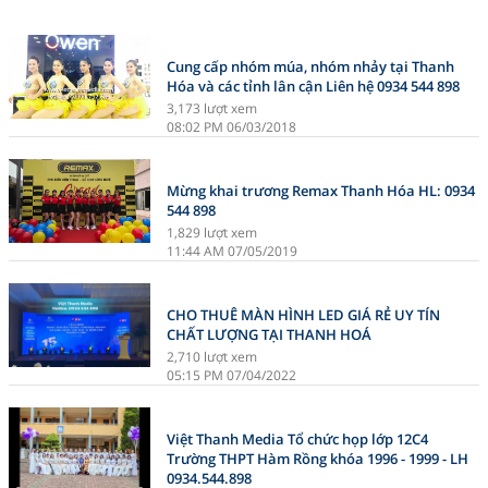
Cung cấp nhóm múa, nhóm nhảy tại Thanh
Hóa và các tỉnh lân cận Liên hệ 0934 544 898
3,173 lượt xem
08:02 PM 06/03/2018
Mừng khai trương Remax Thanh Hóa HL: 0934
544 898
1,829 lượt xem
11:44 AM 07/05/2019
CHO THUÊ MÀN HÌNH LED GIÁ RẺ UY TÍN
CHẤT LƯỢNG TẠI THANH HOÁ
2,710 lượt xem
05:15 PM 07/04/2022
Việt Thanh Media Tổ chức họp lớp 12C4
Trường THPT Hàm Rồng khóa 1996 - 1999 - LH
0934.544.898