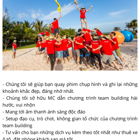
- Chúng tôi sẽ giúp bạn quay phim chụp hình và ghi lại những
khoảnh khắc đẹp, đáng nhớ nhất.
- Chúng tôi sở hữu MC dẫn chương trình team building hài
hước, vui nhộn
- Mang tới âm thanh ánh sáng độc đáo
- Setup đạo cụ, trò chơi, không gian tổ chức của chương trình
team building
- Tư vấn cho bạn những dịch vụ kèm theo tốt nhất như thuê xe
ô tô, đặt phòng khách sạn giá tốt...