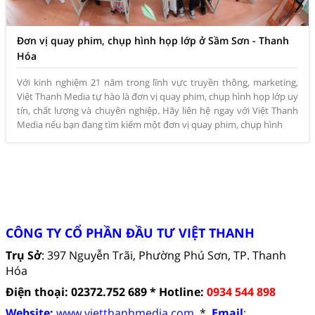
Đơn vị quay phim, chụp hình họp lớp ở Sầm Sơn - Thanh
Hóa
Với kinh nghiệm 21 năm trong lĩnh vực truyền thông, marketing,
Việt Thanh Media tự hào là đơn vị quay phim, chụp hình họp lớp uy
tín, chất lượng và chuyên nghiệp. Hãy liên hệ ngay với Việt Thanh
Media nếu bạn đang tìm kiếm một đơn vị quay phim, chụp hình
CÔNG TY CỔ PHẦN ĐẦU TƯ VIỆT THANH
Trụ Sở
: 397 Nguyễn Trãi, Phường Phú Sơn, TP. Thanh
Hóa
Điện thoại: 02372.752 689 *
Hotline:
0934 544 898
Website:
www.vietthanhmedia.com
*
Email
: