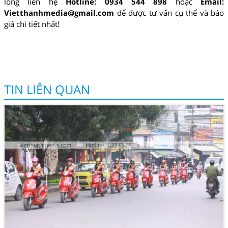
lòng liên hệ
Hotline: 0934 544 898
hoặc
Email:
Vietthanhmedia@gmail.com
để được tư vấn cụ thể và báo
giá chi tiết nhất!
TIN LIÊN QUAN