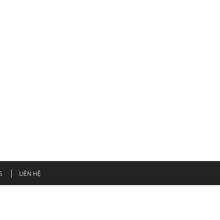
S
LIÊN HỆ