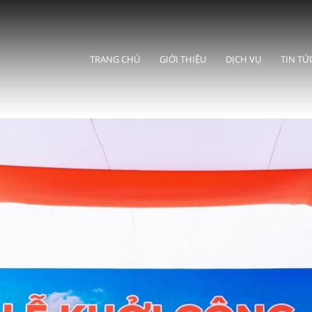
TRANG CHỦ
GIỚI THIỆU
DỊCH VỤ
TIN TỨ