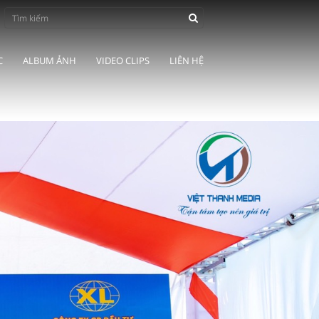
C
ALBUM ẢNH
VIDEO CLIPS
LIÊN HỆ