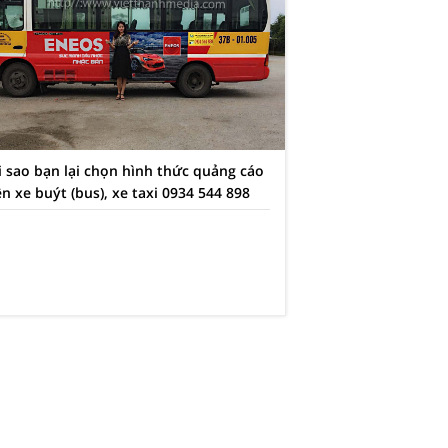
i sao bạn lại chọn hình thức quảng cáo
ên xe buýt (bus), xe taxi 0934 544 898