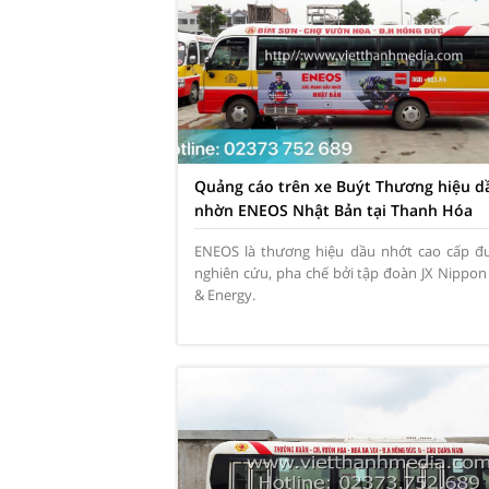
Quảng cáo trên xe Buýt Thương hiệu d
nhờn ENEOS Nhật Bản tại Thanh Hóa
0934 544 898
ENEOS là thương hiệu dầu nhớt cao cấp đ
nghiên cứu, pha chế bởi tập đoàn JX Nippon 
& Energy.