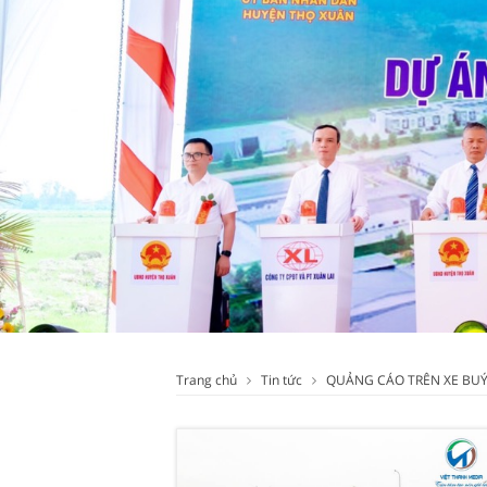
Trang chủ
Tin tức
QUẢNG CÁO TRÊN XE BUÝ