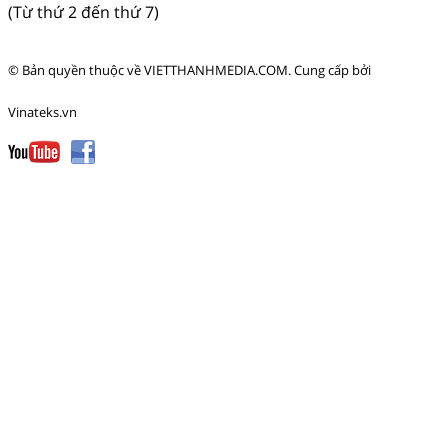
(Từ thứ 2 đến thứ 7)
© Bản quyền thuộc về
VIETTHANHMEDIA.COM
.
Cung cấp bởi
Vinateks.vn