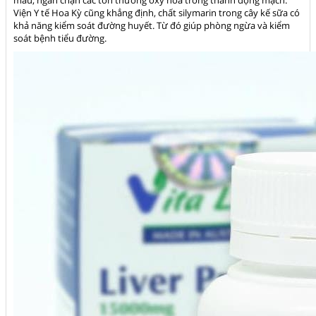
Viện Y tế Hoa Kỳ cũng khẳng định, chất silymarin trong cây kế sữa có
khả năng kiểm soát đường huyết. Từ đó giúp phòng ngừa và kiểm
soát bệnh tiểu đường.