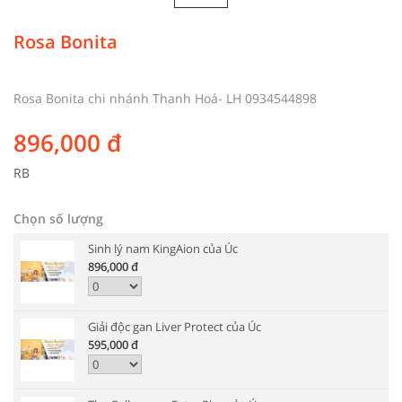
Rosa Bonita
Rosa Bonita chi nhánh Thanh Hoá- LH 0934544898
896,000
đ
RB
Chọn số lượng
Sinh lý nam KingAion của Úc
896,000
đ
Giải độc gan Liver Protect của Úc
595,000
đ