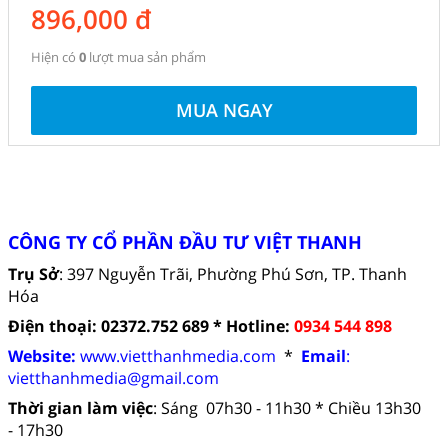
896,000
đ
Hiện có
0
lượt mua sản phẩm
MUA NGAY
CÔNG TY CỔ PHẦN ĐẦU TƯ VIỆT THANH
Trụ Sở
: 397 Nguyễn Trãi, Phường Phú Sơn, TP. Thanh
Hóa
Điện thoại: 02372.752 689 *
Hotline:
0934 544 898
Website:
www.vietthanhmedia.com
*
Email
:
vietthanhmedia
@gmail.com
Thời gian làm việc
:
Sáng 07h30 - 11h30 *
Chiều 13h30
- 17h30