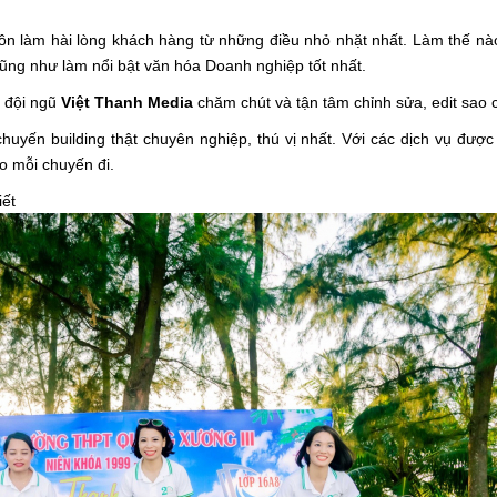
ôn làm hài lòng khách hàng từ những điều nhỏ nhặt nhất. Làm thế n
ối cũng như làm nổi bật văn hóa Doanh nghiệp tốt nhất.
 đội ngũ
Việt Thanh Media
chăm chút và tận tâm chỉnh sửa, edit sao 
huyến building thật chuyên nghiệp, thú vị nhất. Với các dịch vụ đượ
o mỗi chuyến đi.
iết