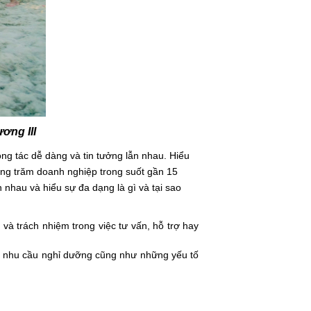
ơng III
ộng tác dễ dàng và tin tưởng lẫn nhau. Hiểu
àng trăm doanh nghiệp trong suốt gần 15
ẫn nhau và hiểu
sự đa dạng là gì và tại sao
 và trách nhiệm trong việc tư vấn, hỗ trợ hay
p, nhu cầu nghỉ dưỡng cũng như những yếu tố