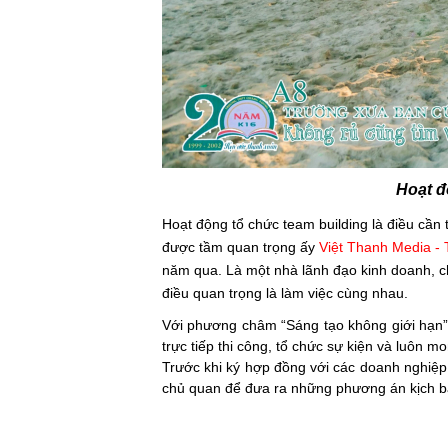
Hoạt đ
Hoạt động tổ chức team building là điều cần 
được tầm quan trọng ấy
Việt Thanh Media
- 
năm qua. Là một nhà lãnh đạo kinh doanh, ch
điều quan trọng là làm việc cùng nhau.
Với phương châm “Sáng tạo không giới hạn
trực tiếp thi công, tổ chức sự kiện và luôn m
Trước khi ký hợp đồng với các doanh nghiệp
chủ quan để đưa ra những phương án kịch bả