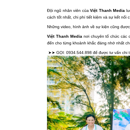
Đội ngũ nhân viên của
Việt Thanh Media
lu
cách tốt nhất, chi phí tiết kiệm và sự kết n
Những video, hình ảnh về sự kiện cũng được
Việt Thanh Media
nơi chuyên tổ chức các c
đến cho từng khoảnh khắc đáng nhớ nhất ch
➤➤ GỌI: 0934.544.898 để được tư vấn chi t