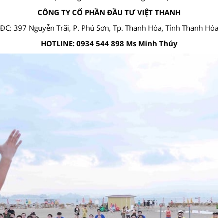
CÔNG TY CỔ PHẦN ĐẦU TƯ VIỆT THANH
ĐC: 397 Nguyễn Trãi, P. Phú Sơn, Tp. Thanh Hóa, Tỉnh Thanh Hó
HOTLINE: 0934 544 898 Ms Minh Thúy