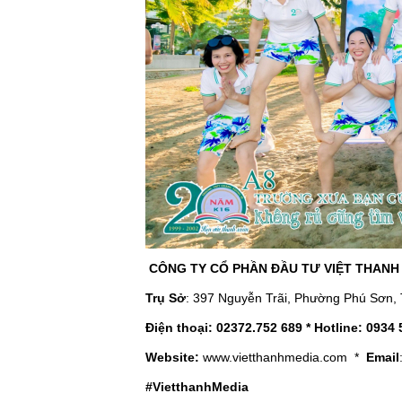
CÔNG TY CỔ PHẦN ĐẦU TƯ VIỆT THAN
Trụ Sở
: 397 Nguyễn Trãi, Phường Phú Sơn,
Điện thoại: 02372.752 689 * Hotline: 0934
Website:
www.vietthanhmedia.com *
Email
#VietthanhMedia