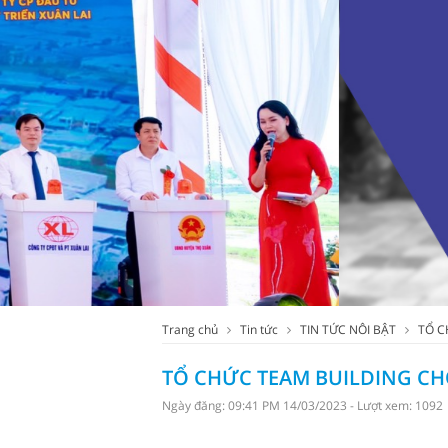
Trang chủ
Tin tức
TIN TỨC NÔI BẬT
TỔ C
TỔ CHỨC TEAM BUILDING CHO 
Ngày đăng: 09:41 PM 14/03/2023 - Lượt xem: 1092