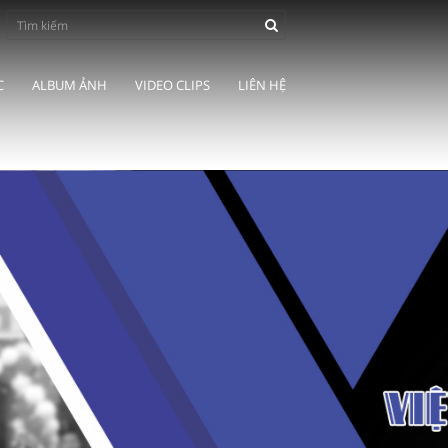
C
ALBUM ẢNH
VIDEO CLIPS
LIÊN HỆ