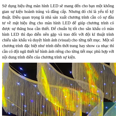
Sử dụng hiệu ứng màn hình LED sẽ mang đến cho bạn một không
gian sự kiện hoành tráng và đẳng cấp. Nhưng đó chỉ là yếu tố kỹ
thuật. Điều quan trọng là nhà sản xuất chương trình cần có sự đầu
tư về mặt hiệu ứng cho màn hình LED để giúp chương trình có
được sự thăng hoa cần thiết. Để chuẩn bị tốt cho sân khấu có màn
hình LED thì đạo diễn nên gặp và trao đổi với đội kĩ thuật trình
chiếu sân khấu và duyệt hình ảnh (visual) cho từng tiết mục. Một số
chương trình đặc biệt như trình diễn thời trang hay show ca nhạc thì
cần có đội ngũ thiết kế hình ảnh riêng cho từng tiết mục phù hợp với
nội dung trình diễn của chương trình sự kiện.