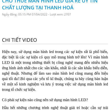
CHO THUÊ MÀN HÌNH LED GIÁ RẺ UY TÍN
CHẤT LƯỢNG TẠI THANH HOÁ
Ngày đăng: 05:15 PM 07/04/2022 - Lượt xem: 2707
CHI TIẾT VIDEO
Hiện nay, sử dụng
màn hình led
trong các sự kiện rất là phổ biến,
đặc biệt là các sự kiện có quy mô trung bình trở lên! Vì màn hình
LED là một trong những thiết bị công nghệ mang đến nhiều hiệu
ứng hình ảnh nhất cho các sân khấu, nhất là các sân khấu biểu diễn,
nghệ thuật. Nhưng để làm sao màn hình led cũng mang đến hiệu
quả tối đa?.Bỏ qua các yếu tố kĩ thuật, chúng ta hãy cùng bàn luận
về một số kinh nghiệm và lưu ý trong việc sử dụng màn hình led
trong tổ chức sự kiện.
Có phải sự kiện nào cũng nên sử dụng màn hình LED?
Hầu hết những chương trình nghệ thuật giải trí hoặc cần sự trải