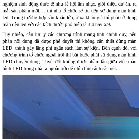
nghiệm sinh động thực tế như lễ hội âm nhạc, giới thiệu dự án, ra
mắt sản phẩm mới,… thì nhà tổ chức sẽ ưu tiên sử dụng màn hình
led. Trong trường hợp sân khấu lớn, ở xa khán giả thì phải sử dụng
màn
đèn led
với các kích thước phổ biến là 3:4 hay 6:9.
Tuy nhiên, cần lưu ý các chương trình mang tính chính quy, nếu
phần nội dung đã được phê duyệt thì không cần thiết dùng màn
LED, tránh gây lãng phí ngân sách làm sự kiện. Bên cạnh đó, với
chương trình tổ chức ngoài trời thì bắt buộc phải sử dụng màn hình
LED chuyên dụng. Tuyệt đối không được nhầm lẫn giữa việc màn
hình LED trong nhà ra ngoài trời để nhìn hình ảnh sắc nét.