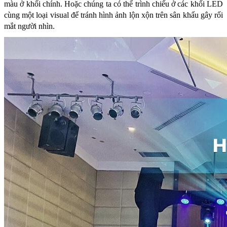
màu ở khối chính. Hoặc chúng ta có thể trình chiếu ở các khối LED
cùng một loại visual để tránh hình ảnh lộn xộn trên sân khấu gây rối
mắt người nhìn.