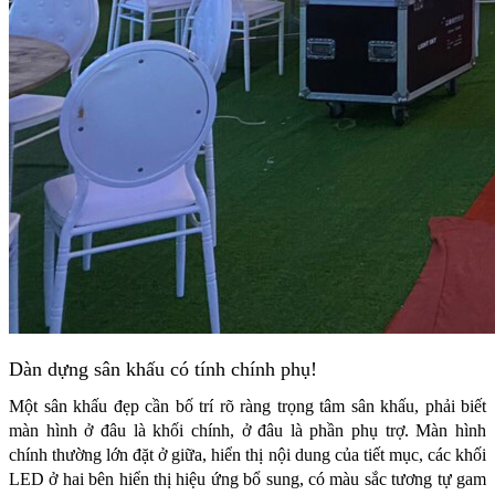
Dàn dựng sân khấu có tính chính phụ!
Một sân khấu đẹp cần bố trí rõ ràng trọng tâm sân khấu, phải biết
màn hình ở đâu là khối chính, ở đâu là phần phụ trợ. Màn hình
chính thường lớn đặt ở giữa, hiển thị nội dung của tiết mục, các khối
LED ở hai bên hiển thị hiệu ứng bổ sung, có màu sắc tương tự gam