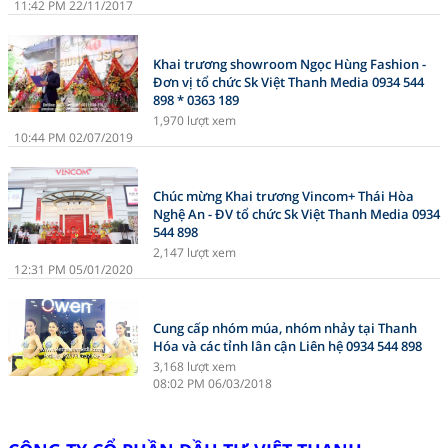
11:42 PM 22/11/2017
Khai trương showroom Ngọc Hùng Fashion -
Đơn vị tổ chức Sk Việt Thanh Media 0934 544
898 * 0363 189
1,970 lượt xem
10:44 PM 02/07/2019
Chúc mừng Khai trương Vincom+ Thái Hòa
Nghệ An - ĐV tổ chức Sk Việt Thanh Media 0934
544 898
2,147 lượt xem
12:31 PM 05/01/2020
Cung cấp nhóm múa, nhóm nhảy tại Thanh
Hóa và các tỉnh lân cận Liên hệ 0934 544 898
3,168 lượt xem
08:02 PM 06/03/2018