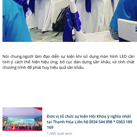
Nói chung,người làm đạo diễn sự kiện khi sử dụng màn hình LED cần
tinh ý cách thể hiện hiệu ứng, bố cục dàn dựng sân khấu, và tính chất
chương trình để phát huy hiệu quả sân khẩu.
Đơn vị tổ chức sự kiện Hội Khóa ý nghĩa nhất
tại Thanh Hóa Liên hệ 0934 544 898 * 0363 189
169
1,985 lượt xem